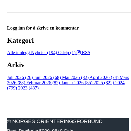
Logg inn for å skrive en kommentar.
Kategori
Alle innlegg
Nyheter (194)
O-løp (1)
RSS
Arkiv
Juli 2026 (26)
Juni 2026 (68)
Mai 2026 (82)
April 2026 (74)
Mars
2026 (88)
Februar 2026 (82)
Januar 2026 (85)
2025 (822)
2024
(799)
2023 (487)
© NORGES ORIENTERINGSFORBUND