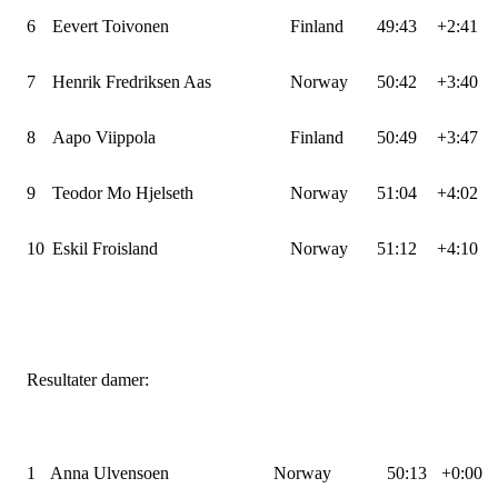
6
Eevert Toivonen
Finland
49:43
+2:41
7
Henrik Fredriksen Aas
Norway
50:42
+3:40
8
Aapo Viippola
Finland
50:49
+3:47
9
Teodor Mo Hjelseth
Norway
51:04
+4:02
10
Eskil Froisland
Norway
51:12
+4:10
Resultater damer:
1
Anna Ulvensoen
Norway
50:13
+0:00