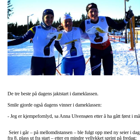
De tre beste på dagens jaktstart i dameklassen.
Smile gjorde også dagens vinner i dameklassen:
- Jeg er kjempefornlyd, sa Anna Ulvensøen etter å ha gått først i må
Seier i går – på mellomdistansen – ble fulgt opp med ny seier i dag
fra 8. plass ut fra start – etter en mindre vellykket sprint på fredag: