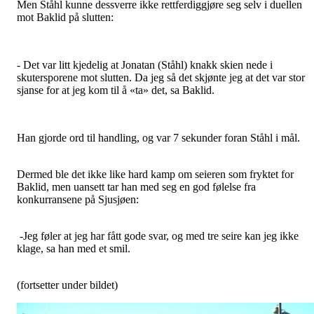
Men Ståhl kunne dessverre ikke rettferdiggjøre seg selv i duellen
mot Baklid på slutten:
- Det var litt kjedelig at Jonatan (Ståhl) knakk skien nede i
skutersporene mot slutten. Da jeg så det skjønte jeg at det var stor
sjanse for at jeg kom til å «ta» det, sa Baklid.
Han gjorde ord til handling, og var 7 sekunder foran Ståhl i mål.
Dermed ble det ikke like hard kamp om seieren som fryktet for
Baklid, men uansett tar han med seg en god følelse fra
konkurransene på Sjusjøen:
-Jeg føler at jeg har fått gode svar, og med tre seire kan jeg ikke
klage, sa han med et smil.
(fortsetter under bildet)