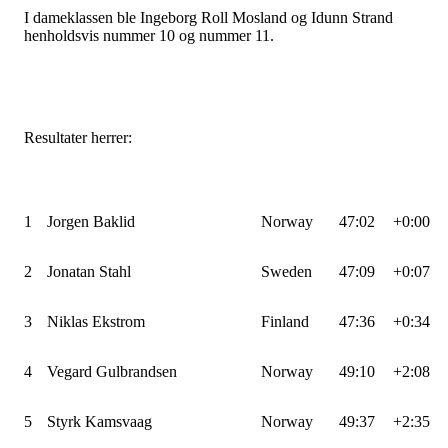
I dameklassen ble Ingeborg Roll Mosland og Idunn Strand
henholdsvis nummer 10 og nummer 11.
Resultater herrer:
1
Jorgen Baklid
Norway
47:02
+0:00
2
Jonatan Stahl
Sweden
47:09
+0:07
3
Niklas Ekstrom
Finland
47:36
+0:34
4
Vegard Gulbrandsen
Norway
49:10
+2:08
5
Styrk Kamsvaag
Norway
49:37
+2:35