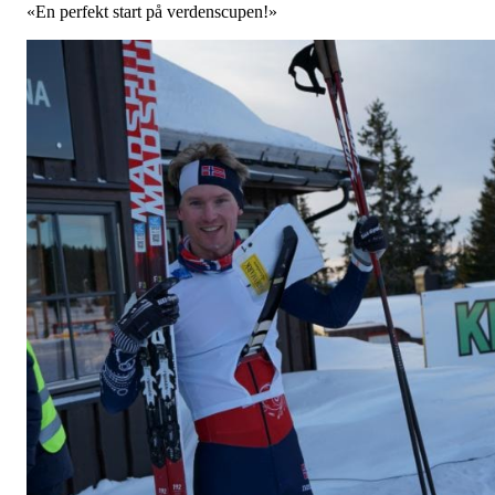
«En perfekt start på verdenscupen!»