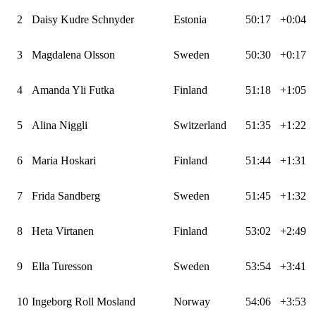
2
Daisy Kudre Schnyder
Estonia
50:17
+0:04
3
Magdalena Olsson
Sweden
50:30
+0:17
4
Amanda Yli Futka
Finland
51:18
+1:05
5
Alina Niggli
Switzerland
51:35
+1:22
6
Maria Hoskari
Finland
51:44
+1:31
7
Frida Sandberg
Sweden
51:45
+1:32
8
Heta Virtanen
Finland
53:02
+2:49
9
Ella Turesson
Sweden
53:54
+3:41
10
Ingeborg Roll Mosland
Norway
54:06
+3:53