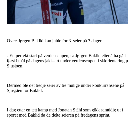
Over: Jørgen Baklid kan juble for 3. seier på 3 dager.
- En perfekt start på verdenscupen, sa Jørgen Baklid etter å ha gått
først i mål på dagens jaktstart under verdenscupen i skiorientering 
Sjusjøen.
Dermed ble det tredje seier av tre mulige under konkurransene på
Sjusjøen for Baklid.
I dag etter en tett kamp med Jonatan Ståhl som gikk samtidig ut i
sporet med Baklid da de delte seieren på fredagens sprint.