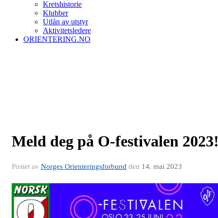
Kretshistorie
Klubber
Utlån av utstyr
Aktivitetsledere
ORIENTERING.NO
Meld deg på O-festivalen 2023
Postet av
Norges Orienteringsforbund
den
14. mai 2023