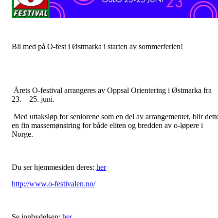
Bli med på O-fest i Østmarka i starten av sommerferien!
Årets O-festival arrangeres av Oppsal Orientering i Østmarka fra
23. – 25. juni.
Med uttaksløp for seniorene som en del av arrangementet, blir dett
en fin massemønstring for både eliten og bredden av o-løpere i
Norge.
Du ser hjemmesiden deres:
her
http://www.o-festivalen.no/
Se innbydelsen:
her