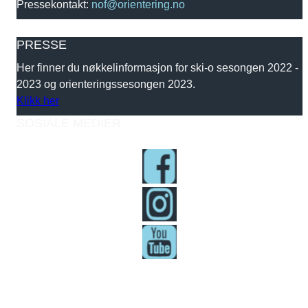
Pressekontakt:
nof@orientering.no
PRESSE
Her finner du nøkkelinformasjon for ski-o sesongen 2022 -
2023 og orienteringssesongen 2023.
Klikk her
SOSIALE MEDIER